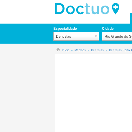
Especialidade
Cidade
Dentistas
Rio Grande do Su
Início
Médicos
Dentistas
Dentistas Porto 