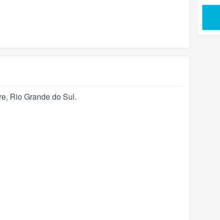
re
,
Rio Grande do Sul
.