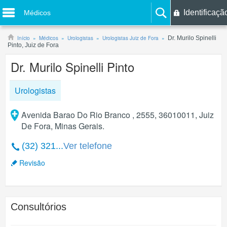
Identificaçã
Médicos
Início
Médicos
Urologistas
Urologistas Juiz de Fora
Dr. Murilo Spinelli
Pinto, Juiz de Fora
Dr. Murilo Spinelli Pinto
Urologistas
Avenida Barao Do Rio Branco , 2555, 36010011, Juiz
De Fora, Minas Gerais.
(32) 321...
Ver telefone
Revisão
Consultórios