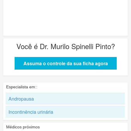
Você é
Dr. Murilo Spinelli Pinto
?
Assuma o controle da sua ficha agora
Especialista em::
Andropausa
Incontinência urinária
Médicos próximos