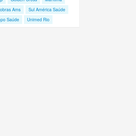
robras Ams
Sul América Saúde
po Saúde
Unimed Rio