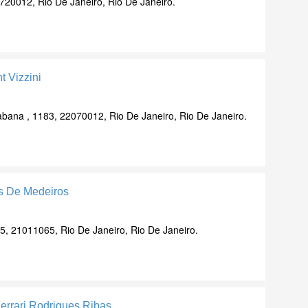
720012, Rio De Janeiro, Rio De Janeiro.
t Vizzini
abana , 1183, 22070012, Rio De Janeiro, Rio De Janeiro.
s De Medeiros
95, 21011065, Rio De Janeiro, Rio De Janeiro.
Ferrari Rodrigues Ribas