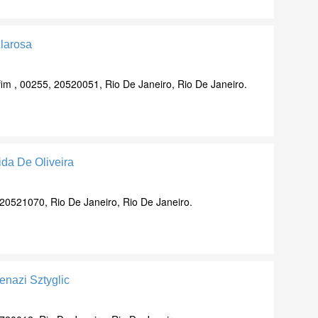
Llarosa
m , 00255, 20520051, Rio De Janeiro, Rio De Janeiro.
ida De Oliveira
 20521070, Rio De Janeiro, Rio De Janeiro.
enazi Sztyglic