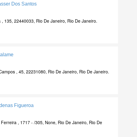
asser Dos Santos
a , 135, 22440033, Rio De Janeiro, Rio De Janeiro.
Salame
Campos , 45, 22231080, Rio De Janeiro, Rio De Janeiro.
rdenas Figueroa
Ferreira , 1717 - /305, None, Rio De Janeiro, Rio De