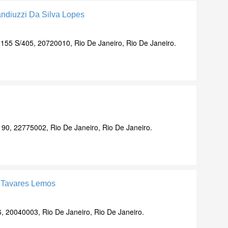
andiuzzi Da Silva Lopes
 155 S/405, 20720010, Rio De Janeiro, Rio De Janeiro.
, 90, 22775002, Rio De Janeiro, Rio De Janeiro.
o Tavares Lemos
6, 20040003, Rio De Janeiro, Rio De Janeiro.