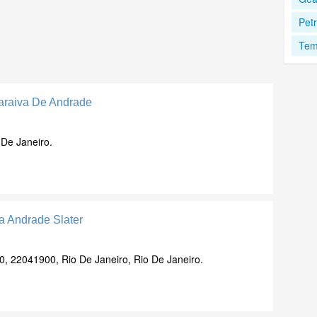
Pet
Tem
Saraiva De Andrade
 De Janeiro.
a Andrade Slater
0, 22041900, Rio De Janeiro, Rio De Janeiro.