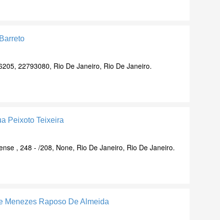
Barreto
6205, 22793080, Rio De Janeiro, Rio De Janeiro.
a Peixoto Teixeira
ense , 248 - /208, None, Rio De Janeiro, Rio De Janeiro.
que Menezes Raposo De Almeida