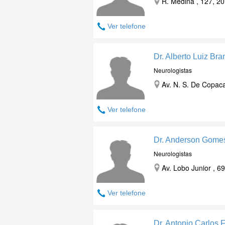
R. Medina , 127, 20
Ver telefone
Dr. Alberto Luiz Bran
Neurologistas
Av. N. S. De Copac
Ver telefone
Dr. Anderson Gome
Neurologistas
Av. Lobo Junior , 6
Ver telefone
Dr. Antonio Carlos 