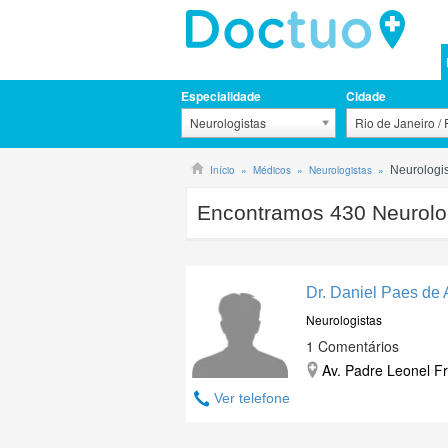
Especialidade
Cidade
Neurologistas
Rio de Janeiro /
Início
Médicos
Neurologistas
Neurologis
Encontramos
430
Neurolog
Dr. Daniel Paes de
Neurologistas
1 Comentários
Av. Padre Leonel Fr
Ver telefone