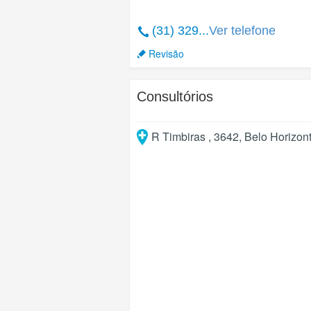
(31) 329...
Ver telefone
Revisão
Consultórios
R Timbiras , 3642
,
Belo Horizon