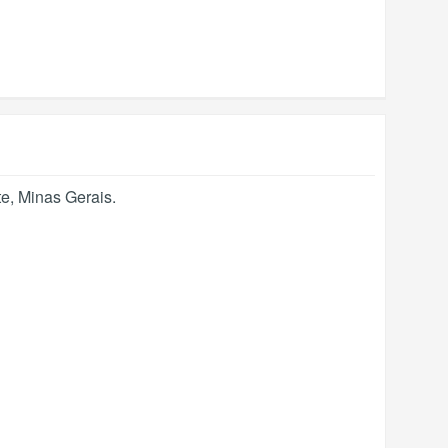
te
,
Minas Gerais
.