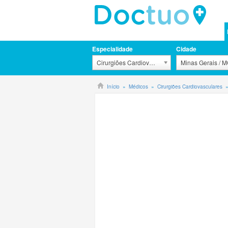
Especialidade
Cidade
Cirurgiões Cardiovasculares
Minas Gerais / 
Início
Médicos
Cirurgiões Cardiovasculares