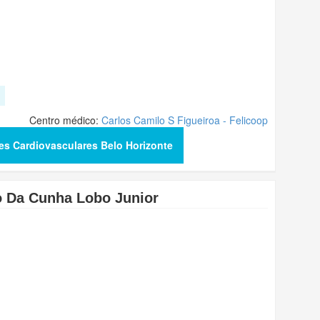
Centro médico:
Carlos Camilo S Figueiroa - Felicoop
ões Cardiovasculares Belo Horizonte
io Da Cunha Lobo Junior