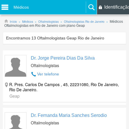
Identificaçã
Médicos
Início
Médicos
Oftalmologistas
Oftalmologistas Rio de Janeiro
Médicos
Oftalmologistas em Rio de Janeiro com plano Geap
Encontramos
13
Oftalmologistas Geap Rio de Janeiro
Dr. Jorge Pereira Dias Da Silva
Oftalmologistas
Ver telefone
R. Pres. Carlos De Campos , 45, 22231080, Rio De Janeiro,
Rio De Janeiro.
Geap
Dr. Fernanda Maria Sanches Serodio
Oftalmologistas