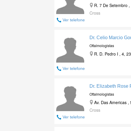
R. 7 De Setembro , 
Cross
Ver telefone
Dr. Celio Marcio Gou
Oftalmologistas
R. D. Pedro I , 4, 
Ver telefone
Dr. Elizabeth Rose
Oftalmologistas
Av. Das Americas , 
Cross
Ver telefone