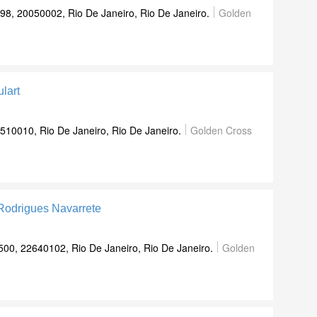
98, 20050002, Rio De Janeiro, Rio De Janeiro.
Golden
lart
23510010, Rio De Janeiro, Rio De Janeiro.
Golden Cross
 Rodrigues Navarrete
500, 22640102, Rio De Janeiro, Rio De Janeiro.
Golden