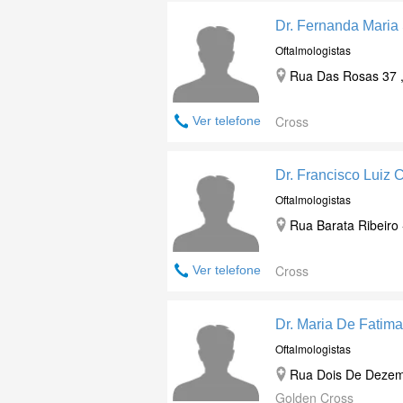
Dr. Fernanda Maria
Oftalmologistas
Rua Das Rosas 37 , 
Cross
Ver telefone
Dr. Francisco Luiz 
Oftalmologistas
Rua Barata Ribeiro 
Cross
Ver telefone
Dr. Maria De Fati
Oftalmologistas
Rua Dois De Dezemb
Golden Cross