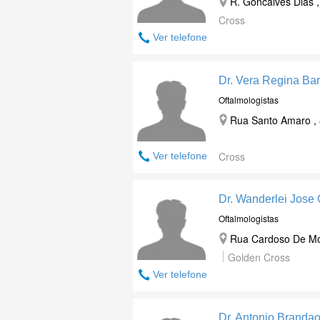
R. Goncalves Dias ,
Cross
Ver telefone
Dr. Vera Regina Ba
Oftalmologistas
Rua Santo Amaro , 8
Cross
Ver telefone
Dr. Wanderlei Jose
Oftalmologistas
Rua Cardoso De Mora
Golden Cross
Ver telefone
Dr. Antonio Branda