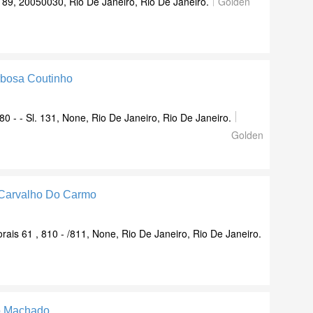
 89, 20050030, Rio De Janeiro, Rio De Janeiro.
Golden
rbosa Coutinho
0 - - Sl. 131, None, Rio De Janeiro, Rio De Janeiro.
Golden
 Carvalho Do Carmo
is 61 , 810 - /811, None, Rio De Janeiro, Rio De Janeiro.
o Machado