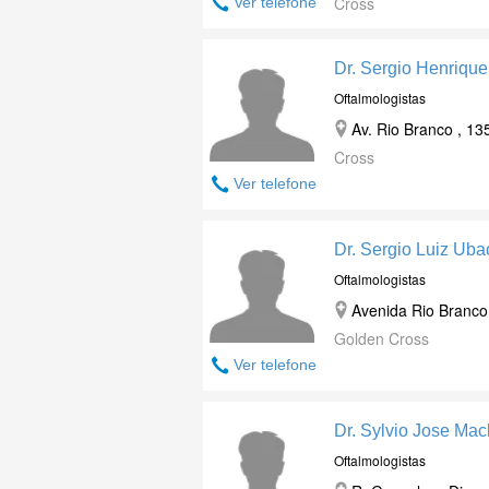
Cross
Ver telefone
Dr. Sergio Henriqu
Oftalmologistas
Av. Rio Branco , 13
Cross
Ver telefone
Dr. Sergio Luiz Ub
Oftalmologistas
Avenida Rio Branco 
Golden Cross
Ver telefone
Dr. Sylvio Jose Mac
Oftalmologistas