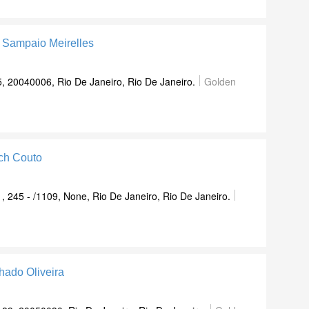
e Sampaio Meirelles
5, 20040006, Rio De Janeiro, Rio De Janeiro.
Golden
ach Couto
, 245 - /1109, None, Rio De Janeiro, Rio De Janeiro.
hado Oliveira