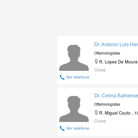
Dr. Antonio Luis He
Oftalmologistas
R. Lopes De Moura ,
Cross
Ver telefone
Dr. Celina Bahiense
Oftalmologistas
R. Miguel Couto , 1
Cross
Ver telefone