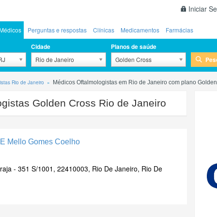
Iniciar S
Médicos
Perguntas e respostas
Clínicas
Medicamentos
Farmácias
Cidade
Planos de saúde
Pes
 RJ
Rio de Janeiro
Golden Cross
istas Rio de Janeiro
Médicos Oftalmologistas em Rio de Janeiro com plano Golden
gistas Golden Cross Rio de Janeiro
 E Mello Gomes Coelho
raja - 351 S/1001, 22410003, Rio De Janeiro, Rio De