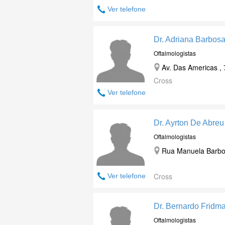
Ver telefone
Dr. Adriana Barbos
Oftalmologistas
Av. Das Americas , 
Cross
Ver telefone
Dr. Ayrton De Abreu
Oftalmologistas
Rua Manuela Barbos
Cross
Ver telefone
Dr. Bernardo Fridm
Oftalmologistas