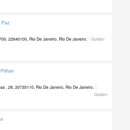
a Paz
700, 22640100, Rio De Janeiro, Rio De Janeiro.
Golden
 Pithan
a , 28, 20735110, Rio De Janeiro, Rio De Janeiro.
Golden
an