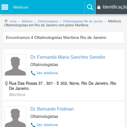
Identificaçã
Médicos
Início
Médicos
Oftalmologistas
Oftalmologistas Rio de Janeiro
Médicos
Oftalmologistas em Rio de Janeiro com plano Marítima
Encontramos
4
Oftalmologistas Marítima Rio de Janeiro
Dr. Fernanda Maria Sanches Serodio
Oftalmologistas
Ver telefone
Rua Das Rosas 37 , 301 - E 302, None, Rio De Janeiro, Rio
De Janeiro.
Marítima
Dr. Bernardo Fridman
Oftalmologistas
Ver telefone