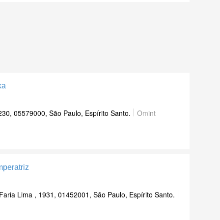
ka
230, 05579000, São Paulo, Espírito Santo.
Omint
mperatriz
Faria Lima , 1931, 01452001, São Paulo, Espírito Santo.