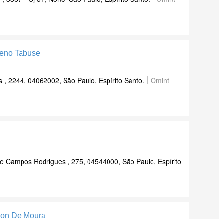
yeno Tabuse
s , 2244, 04062002, São Paulo, Espírito Santo.
Omint
e Campos Rodrigues , 275, 04544000, São Paulo, Espírito
son De Moura