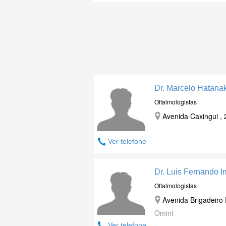
Dr. Marcelo Hatana
Oftalmologistas
Avenida Caxingui , 
Ver telefone
Dr. Luis Fernando I
Oftalmologistas
Avenida Brigadeiro 
Omint
Ver telefone