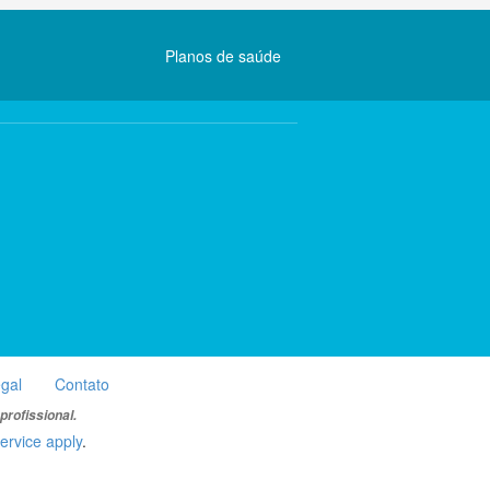
Planos de saúde
egal
Contato
rofissional.
ervice apply
.