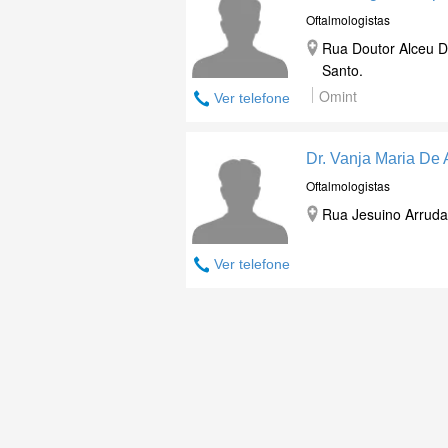
Oftalmologistas
Rua Doutor Alceu D
Santo.
Omint
Ver telefone
Dr. Vanja Maria De
Oftalmologistas
Rua Jesuino Arruda 
Ver telefone