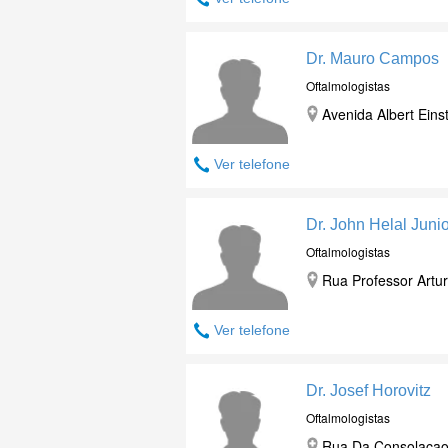
Dr. Mauro Campos
Oftalmologistas
Avenida Albert Eins
Ver telefone
Dr. John Helal Junio
Oftalmologistas
Rua Professor Artur
Ver telefone
Dr. Josef Horovitz
Oftalmologistas
Rua Da Consolacao ,