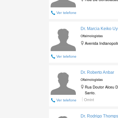
Ver telefone
Dr. Marcia Keiko U
Oftalmologistas
Avenida Indianopoli
Ver telefone
Dr. Roberto Anbar
Oftalmologistas
Rua Doutor Alceu D
Santo.
Omint
Ver telefone
Dr. Rodrigo Thomp