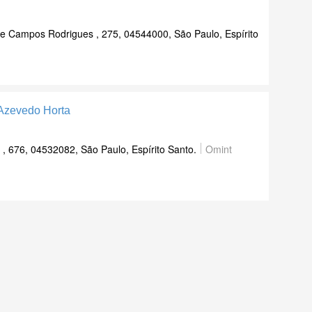
e Campos Rodrigues , 275, 04544000, São Paulo, Espírito
 Azevedo Horta
, 676, 04532082, São Paulo, Espírito Santo.
Omint