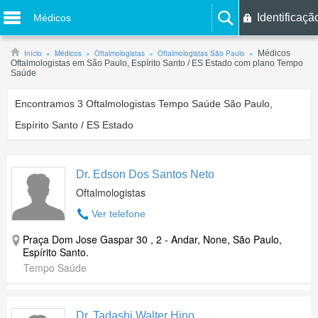
Identificaçã
Médicos
Início
Médicos
Oftalmologistas
Oftalmologistas São Paulo
Médicos
Oftalmologistas em São Paulo, Espírito Santo / ES Estado com plano Tempo
Saúde
Encontramos
3
Oftalmologistas Tempo Saúde São Paulo,
Espírito Santo / ES Estado
Dr. Edson Dos Santos Neto
Oftalmologistas
Ver telefone
Praça Dom Jose Gaspar 30 , 2 - Andar, None, São Paulo,
Espírito Santo.
Tempo Saúde
Dr. Tadashi Walter Hino