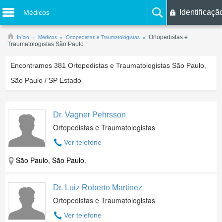
Identificaçã
Médicos
Início
Médicos
Ortopedistas e Traumatologistas
Ortopedistas e
Traumatologistas São Paulo
Encontramos
381
Ortopedistas e Traumatologistas São Paulo,
São Paulo / SP Estado
Dr. Vagner Pehrsson
Ortopedistas e Traumatologistas
Ver telefone
São Paulo, São Paulo.
Dr. Luiz Roberto Martinez
Ortopedistas e Traumatologistas
Ver telefone