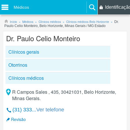
Identificaçã
Médicos
Início
Médicos
Clínicos médicos
Clínicos médicos Belo Horizonte
Dr.
Paulo Celio Monteiro, Belo Horizonte, Minas Gerais / MG Estado
Dr. Paulo Celio Monteiro
Clínicos gerais
Otorrinos
Clínicos médicos
R Campos Sales , 435, 30421031, Belo Horizonte,
Minas Gerais.
(31) 333...
Ver telefone
Revisão