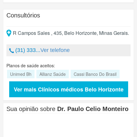
Consultórios
R Campos Sales , 435
,
Belo Horizonte
,
Minas Gerais
.
(31) 333...
Ver telefone
Planos de saúde aceitos:
Unimed Bh
Allianz Saúde
Cassi Banco Do Brasil
Ver mais Clínicos médicos Belo Horizonte
Sua opinião sobre
Dr. Paulo Celio Monteiro