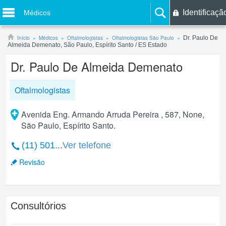
Identificaçã
Médicos
Início
Médicos
Oftalmologistas
Oftalmologistas São Paulo
Dr. Paulo De
Almeida Demenato, São Paulo, Espírito Santo / ES Estado
Dr. Paulo De Almeida Demenato
Oftalmologistas
Avenida Eng. Armando Arruda Pereira , 587, None,
São Paulo, Espírito Santo.
(11) 501...
Ver telefone
Revisão
Consultórios