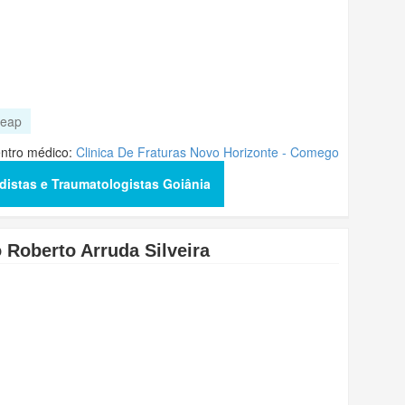
eap
ntro médico:
Clinica De Fraturas Novo Horizonte - Comego
distas e Traumatologistas Goiânia
o Roberto Arruda Silveira