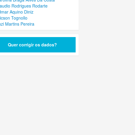
laudio Rodrigues Rodarte
dmar Aquino Diniz
ricson Tognollo
uzi Martins Pereira
Quer corrigir os dados?