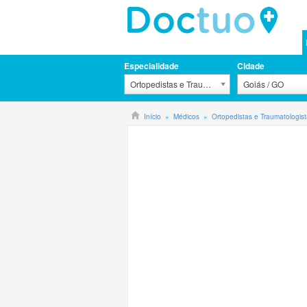
Especialidade
Cidade
Ortopedistas e Traumatologistas
Goiás / GO
Início
Médicos
Ortopedistas e Traumatologis