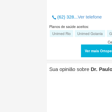
(62) 328...
Ver telefone
Planos de saúde aceitos:
Unimed Rio
Unimed Goiania
G
Ce
Ver mais Ortope
Sua opinião sobre
Dr. Paul