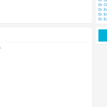
Dr. C
Dr. E
Dr. E
Dr. E
s
.