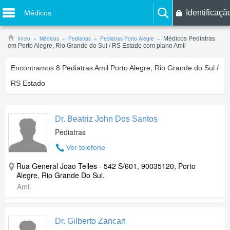
Identificaçã
Médicos
Início
Médicos
Pediatras
Pediatras Porto Alegre
Médicos Pediatras
em Porto Alegre, Rio Grande do Sul / RS Estado com plano Amil
Encontramos
8
Pediatras Amil Porto Alegre, Rio Grande do Sul /
RS Estado
Dr. Beatriz John Dos Santos
Pediatras
Ver telefone
Rua General Joao Telles - 542 S/601, 90035120, Porto
Alegre, Rio Grande Do Sul.
Amil
Dr. Gilberto Zancan