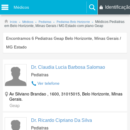
Identificaçã
Médicos
Início
Médicos
Pediatras
Pediatras Belo Horizonte
Médicos Pediatras
em Belo Horizonte, Minas Gerais / MG Estado com plano Geap
Encontramos
6
Pediatras Geap Belo Horizonte, Minas Gerais /
MG Estado
Dr. Claudia Lucia Barbosa Salomao
Pediatras
Ver telefone
Av Silviano Brandao , 1600, 31015015, Belo Horizonte, Minas
Gerais.
Geap
Dr. Ricardo Cipriano Da Silva
Pediatras