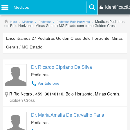
Identificaçã
Médicos
Início
Médicos
Pediatras
Pediatras Belo Horizonte
Médicos Pediatras
em Belo Horizonte, Minas Gerais / MG Estado com plano Golden Cross
Encontramos
27
Pediatras Golden Cross Belo Horizonte, Minas
Gerais / MG Estado
Dr. Ricardo Cipriano Da Silva
Pediatras
Ver telefone
R Rio Negro , 459, 30140110, Belo Horizonte, Minas Gerais.
Golden Cross
Dr. Maria Amalia De Carvalho Faria
Pediatras