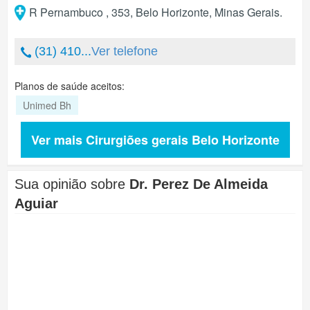
R Pernambuco , 353
,
Belo Horizonte
,
Minas Gerais
.
(31) 410...
Ver telefone
Planos de saúde aceitos:
Unimed Bh
Ver mais Cirurgiões gerais Belo Horizonte
Sua opinião sobre
Dr. Perez De Almeida
Aguiar