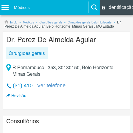
Identificaçã
Médicos
Início
Médicos
Cirurgiões gerais
Cirurgiões gerais Belo Horizonte
Dr.
Perez De Almeida Aguiar, Belo Horizonte, Minas Gerais / MG Estado
Dr. Perez De Almeida Aguiar
Cirurgiões gerais
R Pernambuco , 353, 30130150, Belo Horizonte,
Minas Gerais.
(31) 410...
Ver telefone
Revisão
Consultórios