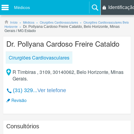
Identificaçã
Médicos
Início
Médicos
Cirurgiões Cardiovasculares
Cirurgiões Cardiovasculares Belo
Horizonte
Dr. Pollyana Cardoso Freire Cataldo, Belo Horizonte, Minas
Gerais / MG Estado
Dr. Pollyana Cardoso Freire Cataldo
Cirurgiões Cardiovasculares
R Timbiras , 3109, 30140062, Belo Horizonte, Minas
Gerais.
(31) 329...
Ver telefone
Revisão
Consultórios