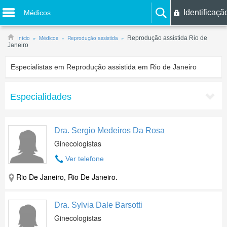
Identificaçã
Médicos
Início
Médicos
Reprodução assistida
Reprodução assistida Rio de
Janeiro
Especialistas em Reprodução assistida em Rio de Janeiro
Especialidades
Dra. Sergio Medeiros Da Rosa
Ginecologistas
Ver telefone
Rio De Janeiro, Rio De Janeiro.
Dra. Sylvia Dale Barsotti
Ginecologistas