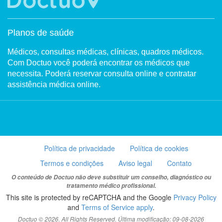
Planos de saúde
Médicos, consultas médicas, clínicas, quadros médicos.
Com Doctuo você poderá encontrar os médicos que
necessita. Poderá reservar consulta online e contratar
assistência médica online.
Política de privacidade
Política de cookies
Termos e condições
Aviso legal
Contato
O conteúdo de Doctuo não deve substituir um conselho, diagnóstico ou
tratamento médico profissional.
This site is protected by reCAPTCHA and the Google
Privacy Policy
and
Terms of Service apply
.
Doctuo © 2026. All Rights Reserved. Última modificação: 09-08-2026