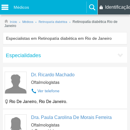
Identificaçã
Médicos
Início
Médicos
Retinopatía diabética
Retinopatía diabética Rio de
Janeiro
Especialistas em Retinopatía diabética em Rio de Janeiro
Especialidades
Dr. Ricardo Machado
Oftalmologistas
Ver telefone
Rio De Janeiro, Rio De Janeiro.
Dra. Paula Carolina De Morais Ferreira
Oftalmologistas