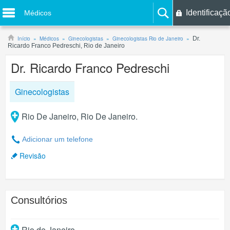
Identificaçã
Médicos
Início
Médicos
Ginecologistas
Ginecologistas Rio de Janeiro
Dr.
Ricardo Franco Pedreschi, Rio de Janeiro
Dr. Ricardo Franco Pedreschi
Ginecologistas
Rio De Janeiro, Rio De Janeiro.
Adicionar um telefone
Revisão
Consultórios
Rio de Janeiro
.