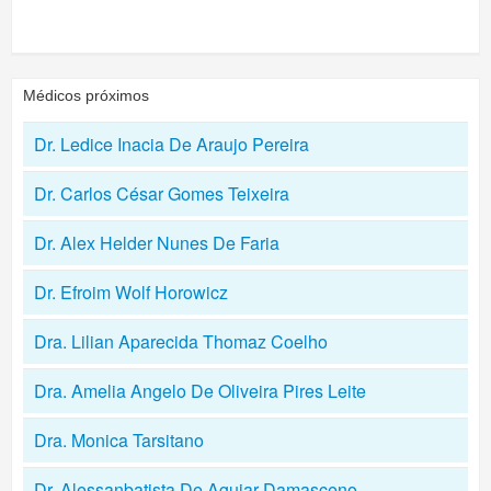
Médicos próximos
Dr. Ledice Inacia De Araujo Pereira
Dr. Carlos César Gomes Teixeira
Dr. Alex Helder Nunes De Faria
Dr. Efroim Wolf Horowicz
Dra. Lilian Aparecida Thomaz Coelho
Dra. Amelia Angelo De Oliveira Pires Leite
Dra. Monica Tarsitano
Dr. Alessanbatista De Aguiar Damasceno