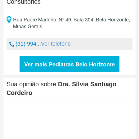
Consultórios
Rua Padre Marinho, Nº 49. Sala 304
,
Belo Horizonte
,
Minas Gerais
.
(31) 994...
Ver telefone
Ver mais Pediatras Belo Horizonte
Sua opinião sobre
Dra. Sílvia Santiago
Cordeiro