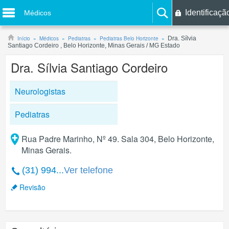
Identificaçã
Médicos
Início
Médicos
Pediatras
Pediatras Belo Horizonte
Dra. Sílvia
Santiago Cordeiro , Belo Horizonte, Minas Gerais / MG Estado
Dra. Sílvia Santiago Cordeiro
Neurologistas
Pediatras
Rua Padre Marinho, Nº 49. Sala 304, Belo Horizonte,
Minas Gerais.
(31) 994...
Ver telefone
Revisão