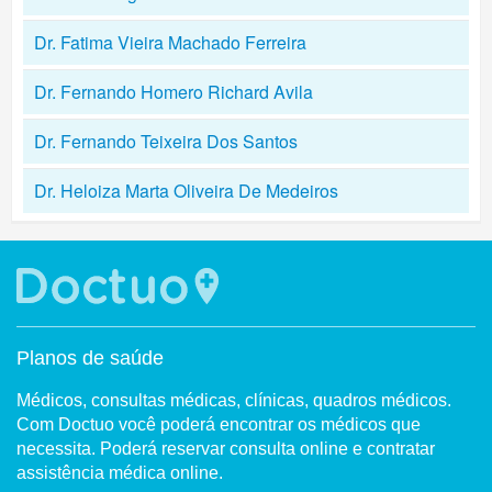
Dr. Fatima Vieira Machado Ferreira
Dr. Fernando Homero Richard Avila
Dr. Fernando Teixeira Dos Santos
Dr. Heloiza Marta Oliveira De Medeiros
Planos de saúde
Médicos, consultas médicas, clínicas, quadros médicos.
Com Doctuo você poderá encontrar os médicos que
necessita. Poderá reservar consulta online e contratar
assistência médica online.