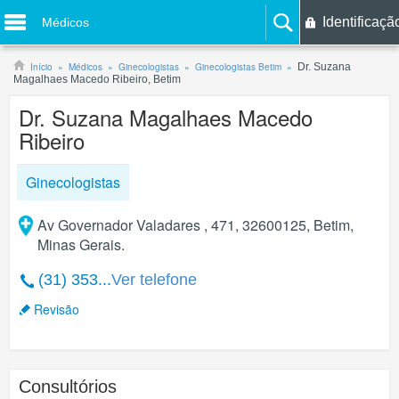
Identificaçã
Médicos
Início
Médicos
Ginecologistas
Ginecologistas Betim
Dr. Suzana
Magalhaes Macedo Ribeiro, Betim
Dr. Suzana Magalhaes Macedo
Ribeiro
Ginecologistas
Av Governador Valadares , 471, 32600125, Betim,
Minas Gerais.
(31) 353...
Ver telefone
Revisão
Consultórios