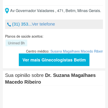
Av Governador Valadares , 471
,
Betim
,
Minas Gerais
.
(31) 353...
Ver telefone
Planos de saúde aceitos:
Unimed Bh
Centro médico:
Susana Magalhaes Macedo Ribeir
Ver mais Ginecologistas Betim
Sua opinião sobre
Dr. Suzana Magalhaes
Macedo Ribeiro