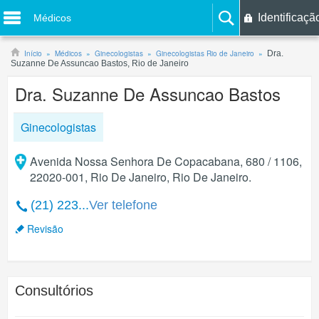
Identificaçã
Médicos
Início
Médicos
Ginecologistas
Ginecologistas Rio de Janeiro
Dra.
Suzanne De Assuncao Bastos, Rio de Janeiro
Dra. Suzanne De Assuncao Bastos
Ginecologistas
Avenida Nossa Senhora De Copacabana, 680 / 1106,
22020-001, Rio De Janeiro, Rio De Janeiro.
(21) 223...
Ver telefone
Revisão
Consultórios