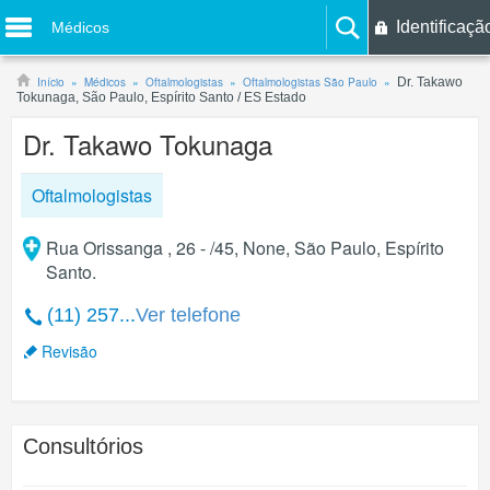
Identificaçã
Médicos
Início
Médicos
Oftalmologistas
Oftalmologistas São Paulo
Dr. Takawo
Tokunaga, São Paulo, Espírito Santo / ES Estado
Dr. Takawo Tokunaga
Oftalmologistas
Rua Orissanga , 26 - /45, None, São Paulo, Espírito
Santo.
(11) 257...
Ver telefone
Revisão
Consultórios