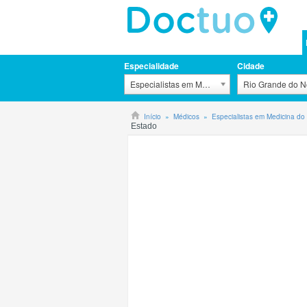
Especialidade
Cidade
Especialistas em Medicina do Trabalho
Rio Grande do N
Início
Médicos
Especialistas em Medicina do
Estado