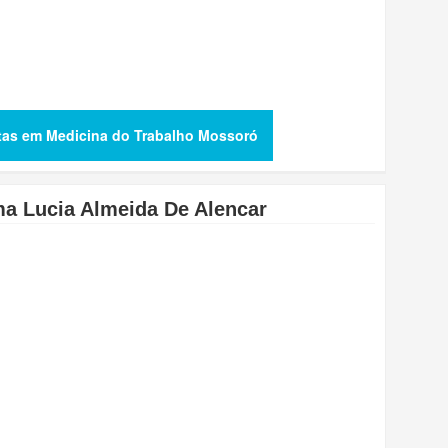
stas em Medicina do Trabalho Mossoró
ma Lucia Almeida De Alencar