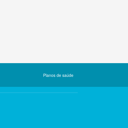
Planos de saúde