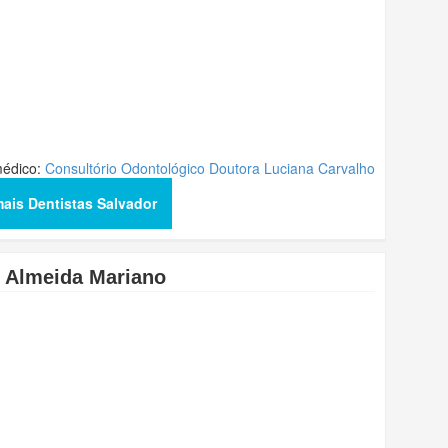
médico:
Consultório Odontológico Doutora Luciana Carvalho
mais Dentistas Salvador
s Almeida Mariano