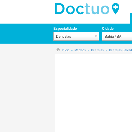
Especialidade
Cidade
Dentistas
Bahia / BA
Início
Médicos
Dentistas
Dentistas Salvad