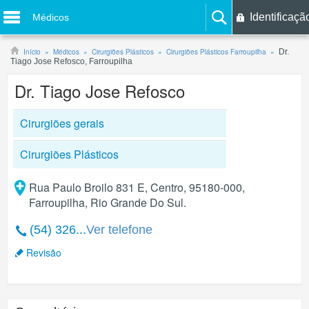
Identificaçã
Médicos
Início
Médicos
Cirurgiões Plásticos
Cirurgiões Plásticos Farroupilha
Dr.
Tiago Jose Refosco, Farroupilha
Dr. Tiago Jose Refosco
Cirurgiões gerais
Cirurgiões Plásticos
Rua Paulo Broilo 831 E, Centro, 95180-000,
Farroupilha, Rio Grande Do Sul.
(54) 326...
Ver telefone
Revisão