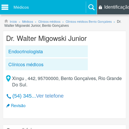
Identificaçã
Médicos
Início
Médicos
Clínicos médicos
Clínicos médicos Bento Gonçalves
Dr.
Walter Migowski Junior, Bento Gonçalves
Dr. Walter Migowski Junior
Endocrinologista
Clínicos médicos
Xingu , 442, 95700000, Bento Gonçalves, Rio Grande
Do Sul.
(54) 345...
Ver telefone
Revisão