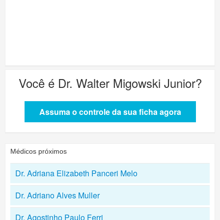
Você é
Dr. Walter Migowski Junior
?
Assuma o controle da sua ficha agora
Médicos próximos
Dr. Adriana Elizabeth Panceri Melo
Dr. Adriano Alves Muller
Dr. Agostinho Paulo Ferri