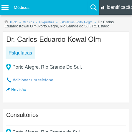
Identificaçã
Médicos
Início
Médicos
Psiquiatras
Psiquiatras Porto Alegre
Dr. Carlos
Eduardo Kowal Olm, Porto Alegre, Rio Grande do Sul / RS Estado
Dr. Carlos Eduardo Kowal Olm
Psiquiatras
Porto Alegre, Rio Grande Do Sul.
Adicionar um telefone
Revisão
Consultórios
Porto Alegre
,
Rio Grande do Sul
.