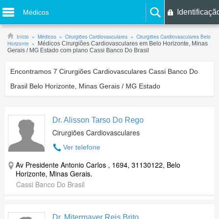
Identificaçã
Médicos
Início
Médicos
Cirurgiões Cardiovasculares
Cirurgiões Cardiovasculares Belo
Horizonte
Médicos Cirurgiões Cardiovasculares em Belo Horizonte, Minas
Gerais / MG Estado com plano Cassi Banco Do Brasil
Encontramos
7
Cirurgiões Cardiovasculares Cassi Banco Do
Brasil Belo Horizonte, Minas Gerais / MG Estado
Dr. Alisson Tarso Do Rego
Cirurgiões Cardiovasculares
Ver telefone
Av Presidente Antonio Carlos , 1694, 31130122, Belo
Horizonte, Minas Gerais.
Cassi Banco Do Brasil
Dr. Mitermayer Reis Brito