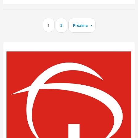
1
2
Próxima