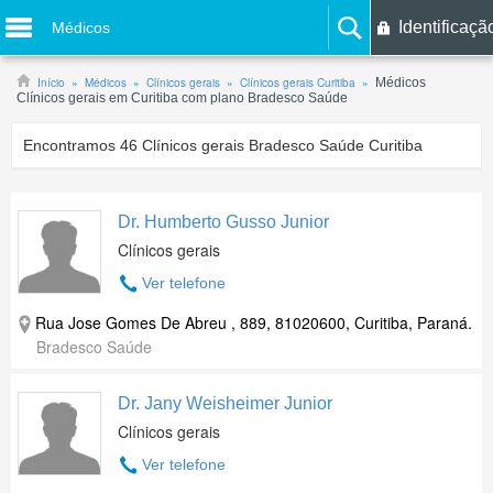
Identificaçã
Médicos
Início
Médicos
Clínicos gerais
Clínicos gerais Curitiba
Médicos
Clínicos gerais em Curitiba com plano Bradesco Saúde
Encontramos
46
Clínicos gerais Bradesco Saúde Curitiba
Dr. Humberto Gusso Junior
Clínicos gerais
Ver telefone
Rua Jose Gomes De Abreu , 889, 81020600, Curitiba, Paraná.
Bradesco Saúde
Dr. Jany Weisheimer Junior
Clínicos gerais
Ver telefone