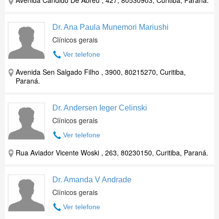
Avenida Candido De Abreu , 427, 80530903, Curitiba, Paraná.
Dr. Ana Paula Munemori Mariushi
Clínicos gerais
Ver telefone
Avenida Sen Salgado Filho , 3900, 80215270, Curitiba,
Paraná.
Dr. Andersen Ieger Celinski
Clínicos gerais
Ver telefone
Rua Aviador Vicente Woski , 263, 80230150, Curitiba, Paraná.
Dr. Amanda V Andrade
Clínicos gerais
Ver telefone