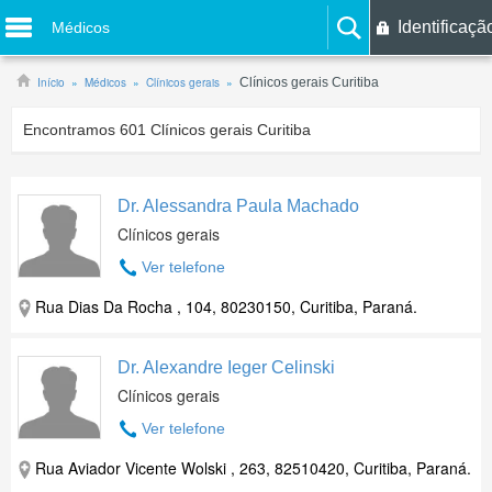
Identificaçã
Médicos
Início
Médicos
Clínicos gerais
Clínicos gerais Curitiba
Encontramos
601
Clínicos gerais Curitiba
Dr. Alessandra Paula Machado
Clínicos gerais
Ver telefone
Rua Dias Da Rocha , 104, 80230150, Curitiba, Paraná.
Dr. Alexandre Ieger Celinski
Clínicos gerais
Ver telefone
Rua Aviador Vicente Wolski , 263, 82510420, Curitiba, Paraná.