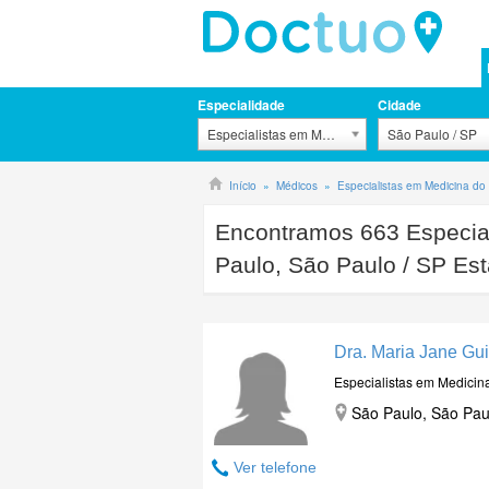
Especialidade
Cidade
Especialistas em Medicina do Trabalho
São Paulo / SP
Início
Médicos
Especialistas em Medicina do
Encontramos
663
Especia
Paulo, São Paulo / SP Es
Dra. Maria Jane Gu
Especialistas em Medicin
São Paulo, São Pau
Ver telefone