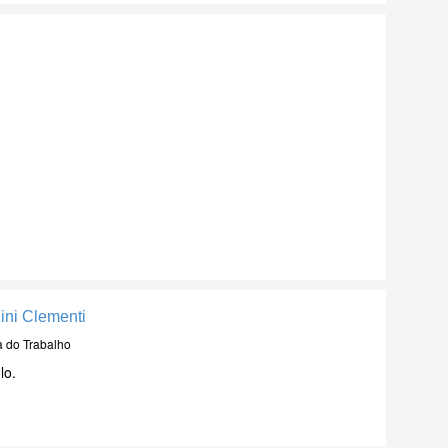
zini Clementi
a do Trabalho
lo.