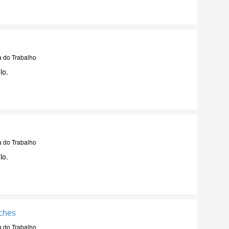
a do Trabalho
lo.
a do Trabalho
lo.
ches
a do Trabalho