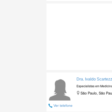
Dra. Ivaldo Scartez
Especialistas em Medicin
São Paulo, São Pau
Ver telefone