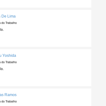
s De Lima
a do Trabalho
lo.
zu Yoshida
a do Trabalho
lo.
kas Ramos
a do Trabalho