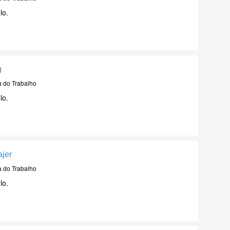
lo.
g
a do Trabalho
lo.
ajer
a do Trabalho
lo.