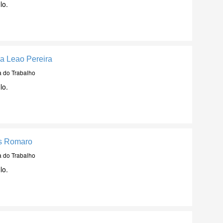
lo.
na Leao Pereira
a do Trabalho
lo.
es Romaro
a do Trabalho
lo.