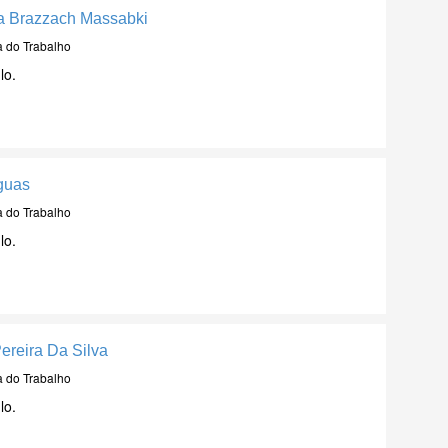
a Brazzach Massabki
a do Trabalho
lo.
guas
a do Trabalho
lo.
Pereira Da Silva
a do Trabalho
lo.