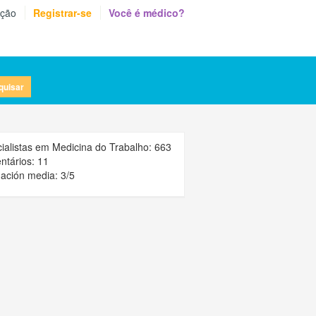
eção
Registrar-se
Você é médico?
quisar
ialistas em Medicina do Trabalho: 663
tários: 11
ación media: 3/5