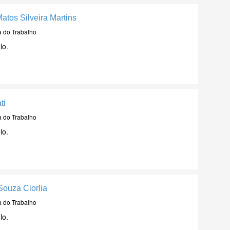
atos Silveira Martins
a do Trabalho
lo.
ti
a do Trabalho
lo.
Souza Ciorlia
a do Trabalho
lo.