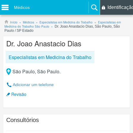
Identificaçã
Médicos
Início
Médicos
Especialistas em Medicina do Trabalho
Especialistas em
Medicina do Trabalho São Paulo
Dr. Joao Anastacio Dias, São Paulo, São
Paulo / SP Estado
Dr. Joao Anastacio Dias
Especialistas em Medicina do Trabalho
São Paulo, São Paulo.
Adicionar um telefone
Revisão
Consultórios