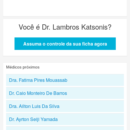
Você é
Dr. Lambros Katsonis
?
Assuma o controle da sua ficha agora
Médicos próximos
Dra. Fatima Pires Mouassab
Dr. Caio Monteiro De Barros
Dra. Ailton Luis Da Silva
Dr. Ayrton Seiji Yamada