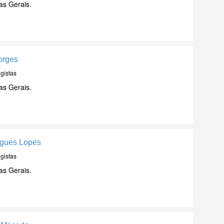
as Gerais.
Borges
gistas
as Gerais.
igues Lopes
gistas
as Gerais.