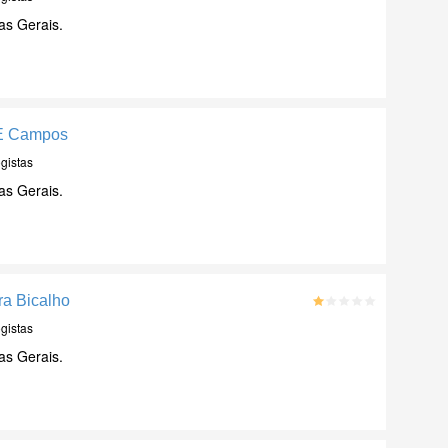
as Gerais.
 E Campos
gistas
as Gerais.
ra Bicalho
gistas
as Gerais.