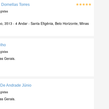
o Dornellas Torres
gistas
, 3513 - 4 Andar - Santa Efigênia, Belo Horizonte, Minas
elho
gistas
as Gerais.
a De Andrade Júnio
gistas
as Gerais.