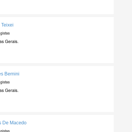
 Teixei
gistas
as Gerais.
s Bernini
gistas
as Gerais.
s De Macedo
gistas