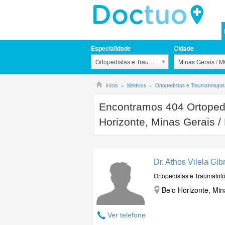
Especialidade
Cidade
Ortopedistas e Traumatologistas
Minas Gerais / 
Início
Médicos
Ortopedistas e Traumatologis
Encontramos
404
Ortopedi
Horizonte, Minas Gerais 
Dr. Athos Vilela Gi
Ortopedistas e Traumatolo
Belo Horizonte, Min
Ver telefone