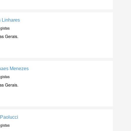
 Linhares
gistas
as Gerais.
lhaes Menezes
gistas
as Gerais.
 Paolucci
gistas