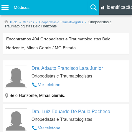
Identificaçã
Médicos
Início
Médicos
Ortopedistas e Traumatologistas
Ortopedistas e
Traumatologistas Belo Horizonte
Encontramos
404
Ortopedistas e Traumatologistas Belo
Horizonte, Minas Gerais / MG Estado
Dra. Adauto Francisco Lara Junior
Ortopedistas e Traumatologistas
Ver telefone
Belo Horizonte, Minas Gerais.
Dra. Luiz Eduardo De Paula Pacheco
Ortopedistas e Traumatologistas
Ver telefone