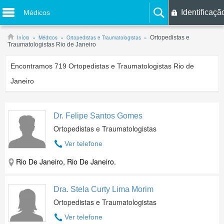
Identificaçã
Médicos
Início
Médicos
Ortopedistas e Traumatologistas
Ortopedistas e
Traumatologistas Rio de Janeiro
Encontramos
719
Ortopedistas e Traumatologistas Rio de
Janeiro
Dr. Felipe Santos Gomes
Ortopedistas e Traumatologistas
Ver telefone
Rio De Janeiro, Rio De Janeiro.
Dra. Stela Curty Lima Morim
Ortopedistas e Traumatologistas
Ver telefone