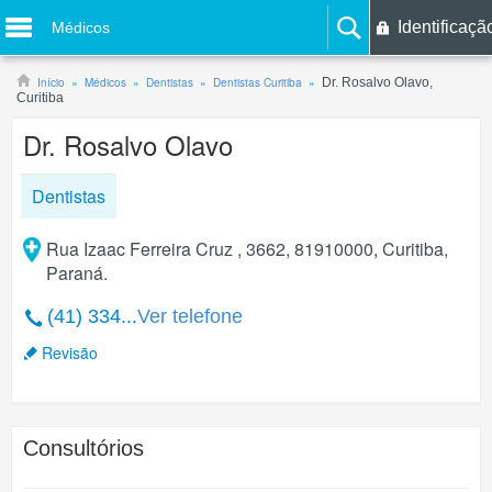
Identificaçã
Médicos
Início
Médicos
Dentistas
Dentistas Curitiba
Dr. Rosalvo Olavo,
Curitiba
Dr. Rosalvo Olavo
Dentistas
Rua Izaac Ferreira Cruz , 3662, 81910000, Curitiba,
Paraná.
(41) 334...
Ver telefone
Revisão
Consultórios