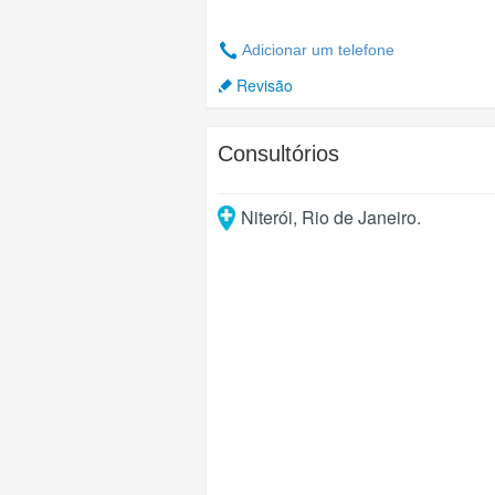
Adicionar um telefone
Revisão
Consultórios
Niterói
,
Rio de Janeiro
.