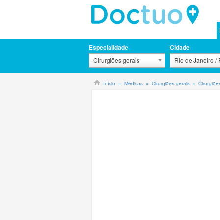
Especialidade
Cidade
Cirurgiões gerais
Rio de Janeiro /
Início
Médicos
Cirurgiões gerais
Cirurgiões