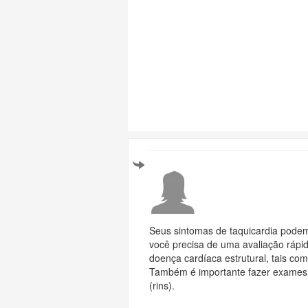
Seus sintomas de taquicardia podem
você precisa de uma avaliação rápid
doença cardíaca estrutural, tais co
Também é importante fazer exames d
(rins).