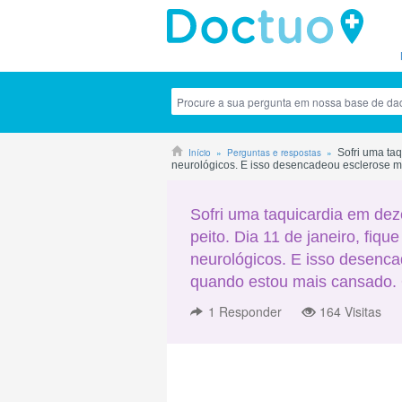
Início
Perguntas e respostas
Sofri uma taq
neurológicos. E isso desencadeou esclerose mú
Sofri uma taquicardia em dez
peito. Dia 11 de janeiro, fiqu
neurológicos. E isso desenca
quando estou mais cansado. Q
1
Responder
164 Visitas