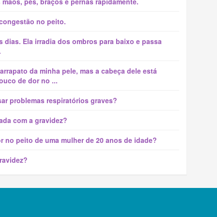
 mãos, pés, braços e pernas rapidamente.
congestão no peito.
 dias. Ela irradia dos ombros para baixo e passa
.
carrapato da minha pele, mas a cabeça dele está
ouco de dor no ...
ar problemas respiratórios graves?
iada com a gravidez?
r no peito de uma mulher de 20 anos de idade?
gravidez?