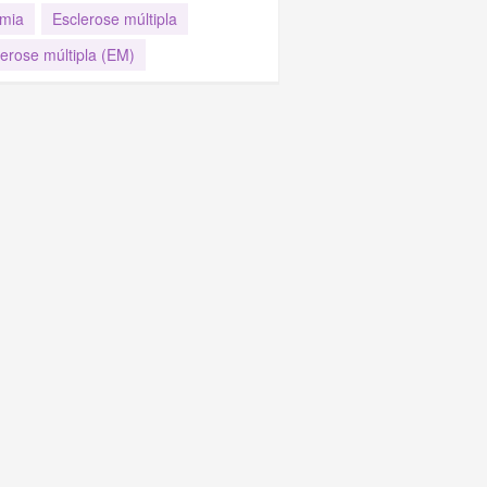
mia
Esclerose múltipla
lerose múltipla (EM)