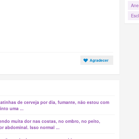
Ane
Esc
Agradecer
latinhas de cerveja por dia, fumante, não estou com
into uma ...
ndo muita dor nas costas, no ombro, no peito,
r abdominal. Isso normal ...