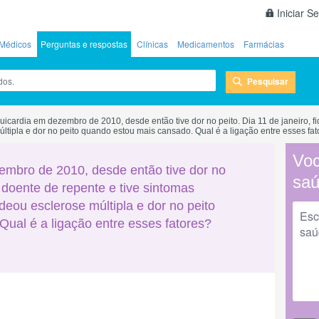
Iniciar S
Médicos
Perguntas e respostas
Clínicas
Medicamentos
Farmácias
Pesquisar
uicardia em dezembro de 2010, desde então tive dor no peito. Dia 11 de janeiro, f
ltipla e dor no peito quando estou mais cansado. Qual é a ligação entre esses fa
Voc
embro de 2010, desde então tive dor no
sa
e doente de repente e tive sintomas
deou esclerose múltipla e dor no peito
ual é a ligação entre esses fatores?