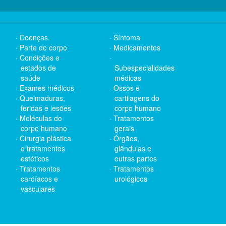
Doenças.
Síntoma
Parte do corpo
Medicamentos
Condições e
estados de
Subespecialidades
saúde
médicas
Exames médicos
Ossos e
Queimaduras,
cartilagens do
feridas e lesões
corpo humano
Moléculas do
Tratamentos
corpo humano
gerais
Cirurgia plástica
Órgãos,
e tratamentos
glândulas e
estéticos
outras partes
Tratamentos
Tratamentos
cardíacos e
urológicos
vasculares