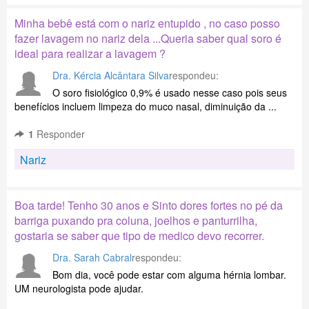
Minha bebê está com o nariz entupido , no caso posso
fazer lavagem no nariz dela ...Queria saber qual soro é
ideal para realizar a lavagem ?
Dra. Kércia Alcântara Silva
respondeu:
O soro fisiológico 0,9% é usado nesse caso pois seus
benefícios incluem limpeza do muco nasal, diminuição da ...
1
Responder
Nariz
Boa tarde! Tenho 30 anos e Sinto dores fortes no pé da
barriga puxando pra coluna, joelhos e panturrilha,
gostaria se saber que tipo de medico devo recorrer.
Dra. Sarah Cabral
respondeu:
Bom dia, você pode estar com alguma hérnia lombar.
UM neurologista pode ajudar.