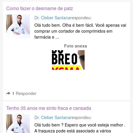
Como fazer o desmame de patz
Dr. Cleber Santana
respondeu:
Olá tudo bem. Olha é bem fácil. Você apenas vai
comprar um cortador de comprimidos em
farmácia e ...
Foto anexa
1
Responder
Tenho 35 anos me sinto fraca e cansada
Dr. Cleber Santana
respondeu:
Olá tudo bem ? Espero que você esteja melhor .
A fraqueza pode está associado a vários