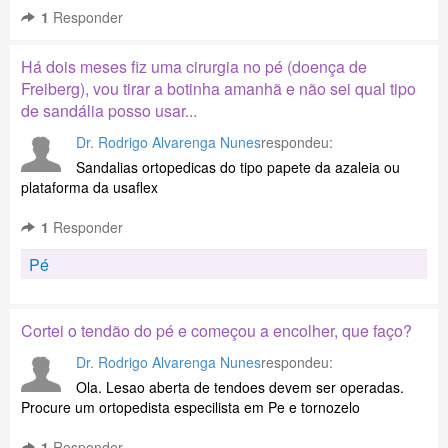
1
Responder
Há dois meses fiz uma cirurgia no pé (doença de
Freiberg), vou tirar a botinha amanhã e não sei qual tipo
de sandália posso usar...
Dr. Rodrigo Alvarenga Nunes
respondeu:
Sandalias ortopedicas do tipo papete da azaleia ou
plataforma da usaflex
1
Responder
Pé
Cortei o tendão do pé e começou a encolher, que faço?
Dr. Rodrigo Alvarenga Nunes
respondeu:
Ola. Lesao aberta de tendoes devem ser operadas.
Procure um ortopedista especilista em Pe e tornozelo
1
Responder