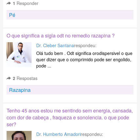
1
Responder
Pé
O que significa a sigla odt no remedio razapina ?
Dr. Cleber Santana
respondeu:
Olá tudo bem . Odt significa orodispersivel o que
quer dizer que o comprimido pode ser engolido,
pode ...
2
Respostas
Razapina
Tenho 45 anos estou me sentindo sem energia, cansada,
com dor de cabeça , fraqueza e sonolencia. o que pode
ser?
Dr. Humberto Amadori
respondeu: