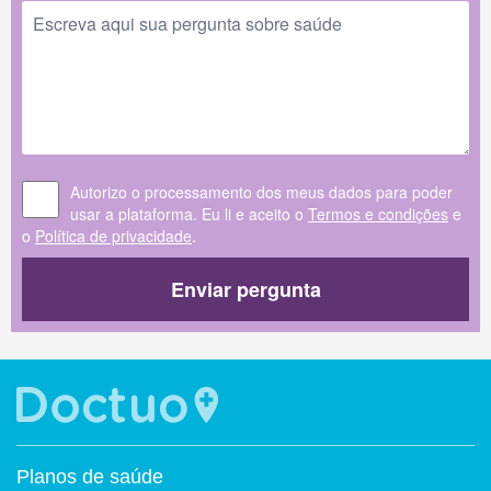
Autorizo o processamento dos meus dados para poder
usar a plataforma. Eu li e aceito o
Termos e condições
e
o
Política de privacidade
.
Enviar pergunta
Planos de saúde