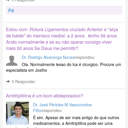
Pé
Estou com .Rotura Ligamentos cruzado Anterior e "alça
de balde" do menisco medial. a 2 anos . tenho 56 anos
Ando normalmente e se eu não operar consigo viver
mais 50 anos Se Deus me permitir?
Dr. Rodrigo Alvarenga Nunes
respondeu:
Ola. Normalmente lesao do lca é cirurgico. Procure um
especialista em Joelho
1
Responder
Amitripitilina é um bom atidepressivo?
Dr. José Péricles M Vasconcelos
Filho
respondeu:
É sim. Apesar de ser mais antigo do que outros
medicamentos, a Amitriptilina pode ser uma