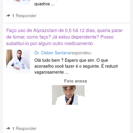
quadros ...
1
Responder
Faço uso de Alprazolam de 0,5 há 12 dias, queria parar
de tomar, como faço? Já estou dependente? Posso
substituí-lo por algum outro medicamento
Dr. Cleber Santana
respondeu:
Olá tudo bem ? Espero que sim. O que
aconselho você fazer é o seguinte. É reduzir
vagarosamente ...
Foto anexa
1
Responder