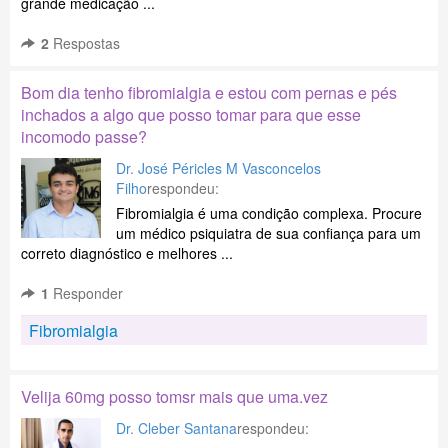
grande medicação ...
2
Respostas
Bom dia tenho fibromialgia e estou com pernas e pés
inchados a algo que posso tomar para que esse
incomodo passe?
Dr. José Péricles M Vasconcelos
Filho
respondeu:
Fibromialgia é uma condição complexa. Procure
um médico psiquiatra de sua confiança para um
correto diagnóstico e melhores ...
1
Responder
Fibromialgia
Velija 60mg posso tomsr mais que uma.vez
Dr. Cleber Santana
respondeu: