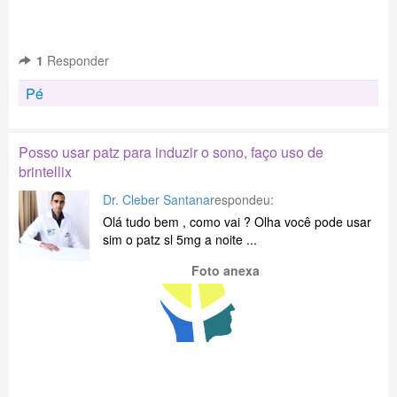
1
Responder
Pé
Posso usar patz para induzir o sono, faço uso de
brintellix
Dr. Cleber Santana
respondeu:
Olá tudo bem , como vai ? Olha você pode usar
sim o patz sl 5mg a noite ...
Foto anexa