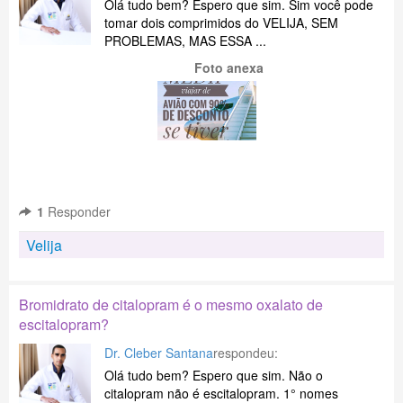
Olá tudo bem? Espero que sim. Sim você pode
tomar dois comprimidos do VELIJA, SEM
PROBLEMAS, MAS ESSA ...
Foto anexa
1
Responder
Velija
Bromidrato de citalopram é o mesmo oxalato de
escitalopram?
Dr. Cleber Santana
respondeu:
Olá tudo bem? Espero que sim. Não o
citalopram não é escitalopram. 1° nomes