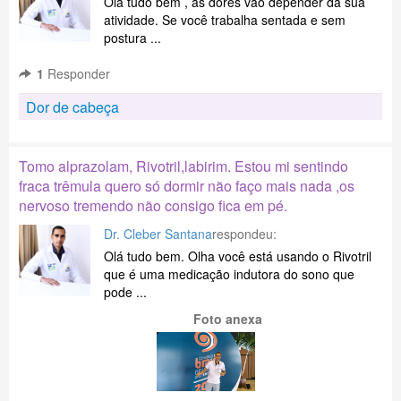
Olá tudo bem , as dores vão depender da sua
atividade. Se você trabalha sentada e sem
postura ...
1
Responder
Dor de cabeça
Tomo alprazolam, Rivotril,labirim. Estou mi sentindo
fraca trêmula quero só dormir não faço mais nada ,os
nervoso tremendo não consigo fica em pé.
Dr. Cleber Santana
respondeu:
Olá tudo bem. Olha você está usando o Rivotril
que é uma medicação indutora do sono que
pode ...
Foto anexa