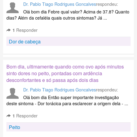
Dr. Pablo Tiago Rodrigues Goncalves
respondeu:
Olá bom dia Febre qual valor? Acima de 37.8? Quanto
dias? Além da cefaléia quais outros sintomas? Já ...
1
Responder
Dor de cabeça
Bom dia, ultimamente quando como ovo após minutos
sinto dores no peito, pontadas com ardência
desconfortantes e só passa após dois dias
Dr. Pablo Tiago Rodrigues Goncalves
respondeu:
Olá bom dia Então super importante investigação
deste sintoma - Dor torácica para esclarecer a origem dela - ...
1
Responder
Peito