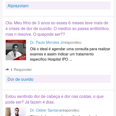
Alprazolam
Ola. Meu filho de 3 anos so esses 6 meses teve mais de
4 crises de dor de ouvido. O medico so passa antibiótico,
mas n resolve. O quepode ser??
Dr. Paulo Mendes Jr
respondeu:
Olá o ideal é agendar uma consulta para realizar
exames e assim indicar um tratamento
específico Hospital IPO ...
1
Responder
Dor de ouvido
Estou sentindo dor de cabeça e dor nas costas, o que
pode ser? Já fazem 4 dias.
Dr. Cleber Santana
respondeu: