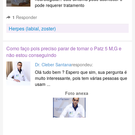
pode requerer tratamento
1
Responder
Herpes (labial, zoster)
Como faço pois preciso parar de tomar o Patz 5 M,G e
não estou conseguindo
Dr. Cleber Santana
respondeu:
Olá tudo bem ? Espero que sim, sua pergunta é
muito interessante, pois tem várias pessoas que
usam ...
Foto anexa