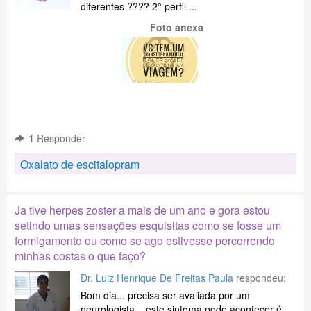
diferentes ???? 2° perfil ...
Foto anexa
1
Responder
Oxalato de escitalopram
Ja tive herpes zoster a mais de um ano e gora estou
setindo umas sensações esquisitas como se fosse um
formigamento ou como se ago estivesse percorrendo
minhas costas o que faço?
Dr. Luiz Henrique De Freitas Paula
respondeu:
Bom dia... precisa ser avaliada por um
neurologista... este sintoma pode acontecer é