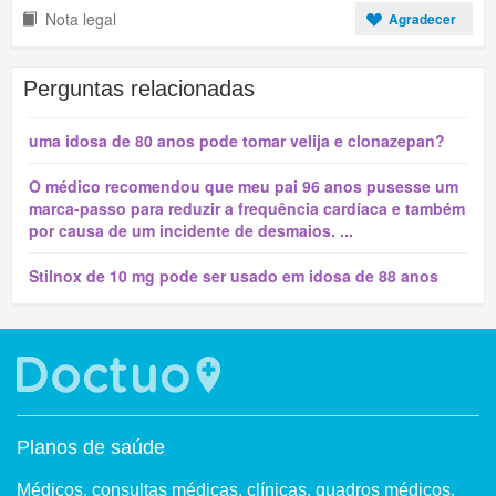
Nota legal
Agradecer
Perguntas relacionadas
uma idosa de 80 anos pode tomar velija e clonazepan?
O médico recomendou que meu pai 96 anos pusesse um
marca-passo para reduzir a frequência cardíaca e também
por causa de um incidente de desmaios. ...
Stilnox de 10 mg pode ser usado em idosa de 88 anos
Planos de saúde
Médicos, consultas médicas, clínicas, quadros médicos.