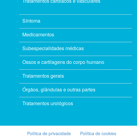
Tratamentos cardíacos e vasculares
Síntoma
Medicamentos
Subespecialidades médicas
Ossos e cartilagens do corpo humano
Tratamentos gerais
Órgãos, glândulas e outras partes
Tratamentos urológicos
Política de privacidade
Política de cookies