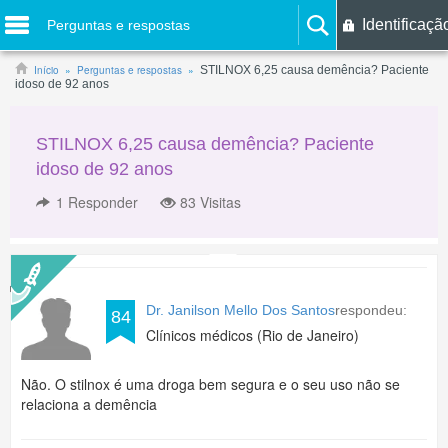
Identificaçã
Perguntas e respostas
Início
Perguntas e respostas
STILNOX 6,25 causa demência? Paciente
idoso de 92 anos
STILNOX 6,25 causa demência? Paciente
idoso de 92 anos
1
Responder
83 Visitas
Dr. Janilson Mello Dos Santos
respondeu:
84
Clínicos médicos (Rio de Janeiro)
Não. O stilnox é uma droga bem segura e o seu uso não se
relaciona a demência