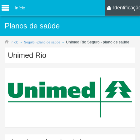
Identificaçã
Início
Planos de saúde
Início
Seguro - plano de saúde
Unimed Rio Seguro - plano de saúde
Unimed Rio