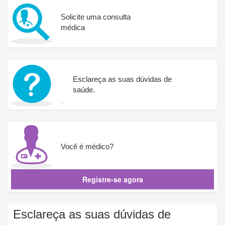
Solicite uma consulta
médica
Esclareça as suas dúvidas de
e.
saúde.
Você é médico?
Registre-se agora
Esclareça as suas dúvidas de