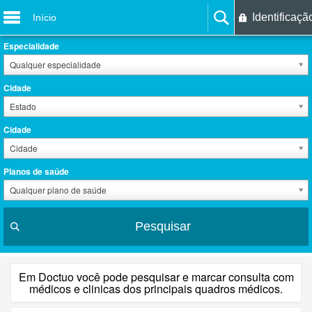
Identificaçã
Início
Especialidade
Qualquer especialidade
Cidade
Estado
Cidade
Cidade
Planos de saúde
Qualquer plano de saúde
Pesquisar
Em Doctuo você pode pesquisar e marcar consulta com
médicos e clinicas dos principais quadros médicos.