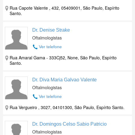
Rua Capote Valente , 432, 05409001, São Paulo, Espírito
Santo.
Dr. Denise Strake
Oftalmologistas
Ver telefone
Rua Amaral Gama - 333Cj52, None, São Paulo, Espírito
Santo.
Dr. Diva Maria Galvao Valente
Oftalmologistas
Ver telefone
Rua Vergueiro , 3027, 04101300, São Paulo, Espírito Santo.
Dr. Domingos Celso Sabio Patricio
Oftalmologistas