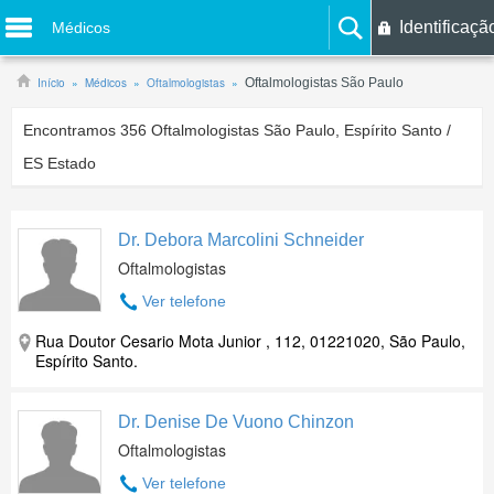
Identificaçã
Médicos
Início
Médicos
Oftalmologistas
Oftalmologistas São Paulo
Encontramos
356
Oftalmologistas São Paulo, Espírito Santo /
ES Estado
Dr. Debora Marcolini Schneider
Oftalmologistas
Ver telefone
Rua Doutor Cesario Mota Junior , 112, 01221020, São Paulo,
Espírito Santo.
Dr. Denise De Vuono Chinzon
Oftalmologistas
Ver telefone