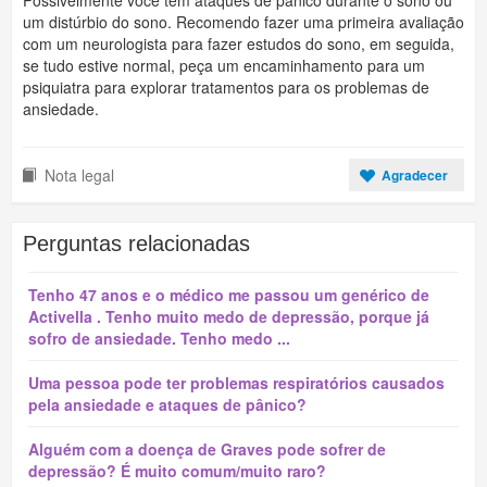
Possivelmente você tem ataques de pânico durante o sono ou
um distúrbio do sono. Recomendo fazer uma primeira avaliação
com um neurologista para fazer estudos do sono, em seguida,
se tudo estive normal, peça um encaminhamento para um
psiquiatra para explorar tratamentos para os problemas de
ansiedade.
Nota legal
Agradecer
Perguntas relacionadas
Tenho 47 anos e o médico me passou um genérico de
Activella . Tenho muito medo de depressão, porque já
sofro de ansiedade. Tenho medo ...
Uma pessoa pode ter problemas respiratórios causados
pela ansiedade e ataques de pânico?
Alguém com a doença de Graves pode sofrer de
depressão? É muito comum/muito raro?