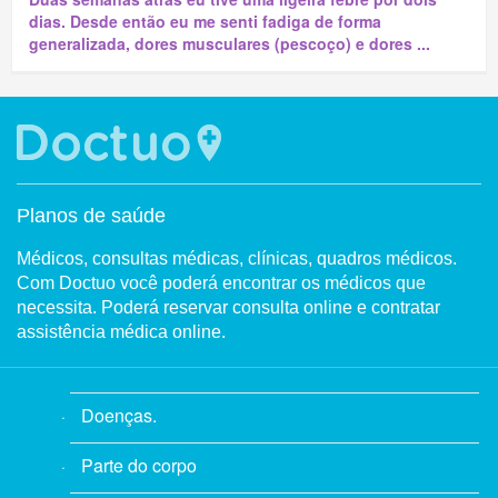
dias. Desde então eu me senti fadiga de forma
generalizada, dores musculares (pescoço) e dores ...
Planos de saúde
Médicos, consultas médicas, clínicas, quadros médicos.
Com Doctuo você poderá encontrar os médicos que
necessita. Poderá reservar consulta online e contratar
assistência médica online.
Doenças.
Parte do corpo