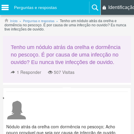
Identificaçã
Perguntas e respostas
Início
Perguntas e respostas
Tenho um nódulo atrás da orelha e
dormência no pescoço. É por causa de uma infecção no ouvido? Eu nunca
tive infecções de ouvido.
Tenho um nódulo atrás da orelha e dormência
no pescoço. É por causa de uma infecção no
ouvido? Eu nunca tive infecções de ouvido.
1
Responder
507 Visitas
Nódulo atrás da orelha com dormência no pescoço; Acho
pouco provável que seja por causa de infecção de ouvido,