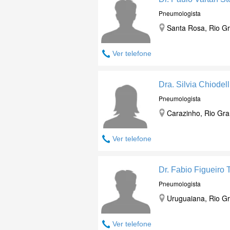
Pneumologista
Santa Rosa, Rio G
Ver telefone
Dra. Silvia Chiodel
Pneumologista
Carazinho, Rio Gra
Ver telefone
Dr. Fabio Figueiro 
Pneumologista
Uruguaiana, Rio G
Ver telefone