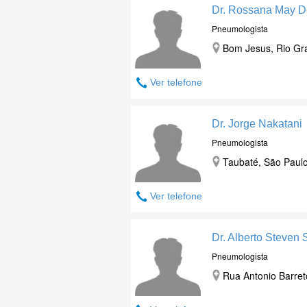
Dr. Rossana May D
Pneumologista
Bom Jesus, Rio Gr
Ver telefone
Dr. Jorge Nakatani
Pneumologista
Taubaté, São Paulo
Ver telefone
Dr. Alberto Steven 
Pneumologista
Rua Antonio Barret