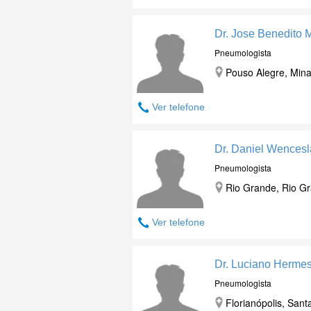
Dr. Jose Benedito 
Pneumologista
Pouso Alegre, Mina
Ver telefone
Dr. Daniel Wences
Pneumologista
Rio Grande, Rio Gr
Ver telefone
Dr. Luciano Herme
Pneumologista
Florianópolis, Sant