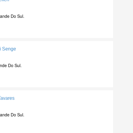
rande Do Sul.
li Senge
nde Do Sul.
Tavares
rande Do Sul.