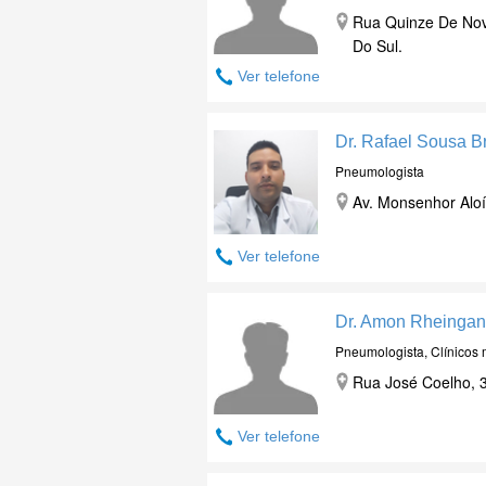
Rua Quinze De No
Do Sul.
Ver telefone
Dr. Rafael Sousa Br
Pneumologista
Av. Monsenhor Aloís
Ver telefone
Dr. Amon Rheinga
Pneumologista, Clínicos
Rua José Coelho, 3
Ver telefone