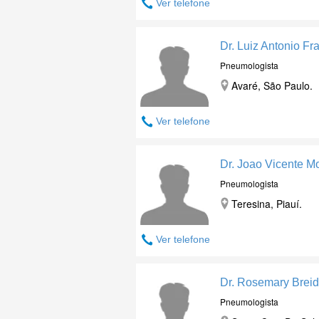
Ver telefone
Dr. Luiz Antonio Fra
Pneumologista
Avaré, São Paulo.
Ver telefone
Dr. Joao Vicente M
Pneumologista
Teresina, Piauí.
Ver telefone
Dr. Rosemary Brei
Pneumologista