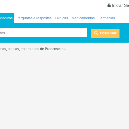
Iniciar S
Médicos
Perguntas e respostas
Clínicas
Medicamentos
Farmácias
Pesquisar
mas, causas, tratamentos de Broncoscopia