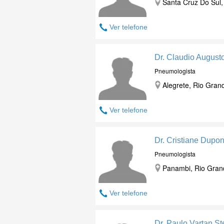
Santa Cruz Do Sul,
Ver telefone
Dr. Claudio August
Pneumologista
Alegrete, Rio Gran
Ver telefone
Dr. Cristiane Dupo
Pneumologista
Panambi, Rio Gran
Ver telefone
Dr. Paulo Vartan St