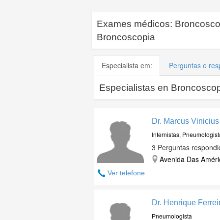
Exames médicos:
Broncoscop
Broncoscopia
Especialista em:
Perguntas e res
Especialistas en
Broncoscop
Dr. Marcus Viniciu
Internistas, Pneumologist
3 Perguntas respondi
Avenida Das Améric
Ver telefone
Dr. Henrique Ferrei
Pneumologista